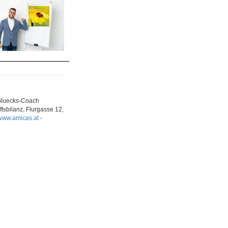
-Gluecks-Coach
tsbilanz, Flurgasse 12,
www.amicas.at
-