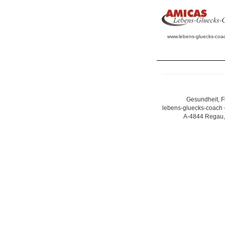
www.lebens-gluecks-coac
Gesundheit, F
lebens-gluecks-coach 
A-4844 Regau, 