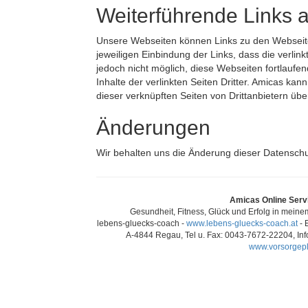
Weiterführende Links a
Unsere Webseiten können Links zu den Webseiten
jeweiligen Einbindung der Links, dass die verlinkt
jedoch nicht möglich, diese Webseiten fortlaufe
Inhalte der verlinkten Seiten Dritter. Amicas kan
dieser verknüpften Seiten von Drittanbietern ü
Änderungen
Wir behalten uns die Änderung dieser Datenschut
Amicas Online Serv
Gesundheit, Fitness, Glück und Erfolg in mei
lebens-gluecks-coach -
www.lebens-gluecks-coach.at
- 
A-4844 Regau, Tel u. Fax: 0043-7672-22204, Inf
www.vorsorgepl