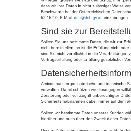
Wir legen großen Wert auf den Schutz Ihrer pe
dass wir Ihre Daten in nicht zulässiger Weise 
Beschwerde bei der Österreichischen Datenschu
52 152-0, E-Mail:
dsb@dsb.gv.at
, einzubringen.
Sind sie zur Bereitstel
Sollten Sie uns bestimmte Daten, die wir zur Er
nicht bereitstellen, so ist die Erfüllung nicht o
sind Sie nicht verpflichtet in die Verarbeitungen 
Vertragserfüllung oder Erfüllung gesetzlicher Vor
Datensicherheitsinform
Amicas nutzt organisatorische und technische
verwalten. Damit schützen wir diese gegen willkü
Zerstörung oder vor Zugriff unberechtigter Dritt
Sicherheitsmaßnahmen dabei immer auf dem aktu
Sollten wir bestimmte Daten unserer Kunden wäh
hierüber und auch über den Zweck dieser Date
Unsere Datenschutzhinweise gelten nicht für die