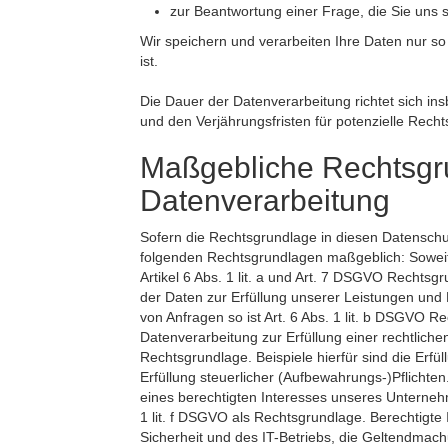
zur Beantwortung einer Frage, die Sie uns s
Wir speichern und verarbeiten Ihre Daten nur so
ist.
Die Dauer der Datenverarbeitung richtet sich i
und den Verjährungsfristen für potenzielle Rech
Maßgebliche Rechtsgru
Datenverarbeitung
Sofern die Rechtsgrundlage in diesen Datenschut
folgenden Rechtsgrundlagen maßgeblich: Soweit w
Artikel 6 Abs. 1 lit. a und Art. 7 DSGVO Rechtsgr
der Daten zur Erfüllung unserer Leistungen un
von Anfragen so ist Art. 6 Abs. 1 lit. b DSGVO R
Datenverarbeitung zur Erfüllung einer rechtlichen 
Rechtsgrundlage. Beispiele hierfür sind die Erfü
Erfüllung steuerlicher (Aufbewahrungs-)Pflicht
eines berechtigten Interesses unseres Unternehme
1 lit. f DSGVO als Rechtsgrundlage. Berechtigte
Sicherheit und des IT-Betriebs, die Geltendmach