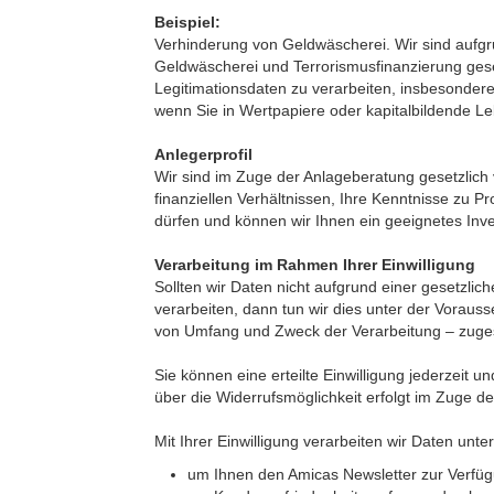
Beispiel:
Verhinderung von Geldwäscherei. Wir sind aufgru
Geldwäscherei und Terrorismusfinanzierung gesetz
Legitimationsdaten zu verarbeiten, insbesonder
wenn Sie in Wertpapiere oder kapitalbildende Le
Anlegerprofil
Wir sind im Zuge der Anlageberatung gesetzlich v
finanziellen Verhältnissen, Ihre Kenntnisse zu P
dürfen und können wir Ihnen ein geeignetes Inv
Verarbeitung im Rahmen Ihrer Einwilligung
Sollten wir Daten nicht aufgrund einer gesetzlich
verarbeiten, dann tun wir dies unter der Vorauss
von Umfang und Zweck der Verarbeitung – zuge
Sie können eine erteilte Einwilligung jederzeit u
über die Widerrufsmöglichkeit erfolgt im Zuge der
Mit Ihrer Einwilligung verarbeiten wir Daten un
um Ihnen den Amicas Newsletter zur Verfüg