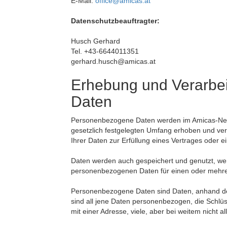
E-Mail:
office@amicas.at
Datenschutzbeauftragter:
Husch Gerhard
Tel. +43-6644011351
gerhard.husch@amicas.at
Erhebung und Verarbe
Daten
Personenbezogene Daten werden im Amicas-Netzw
gesetzlich festgelegten Umfang erhoben und verar
Ihrer Daten zur Erfüllung eines Vertrages oder ein
Daten werden auch gespeichert und genutzt, wenn
personenbezogenen Daten für einen oder mehr
Personenbezogene Daten sind Daten, anhand dere
sind all jene Daten personenbezogen, die Schlüs
mit einer Adresse, viele, aber bei weitem nicht a